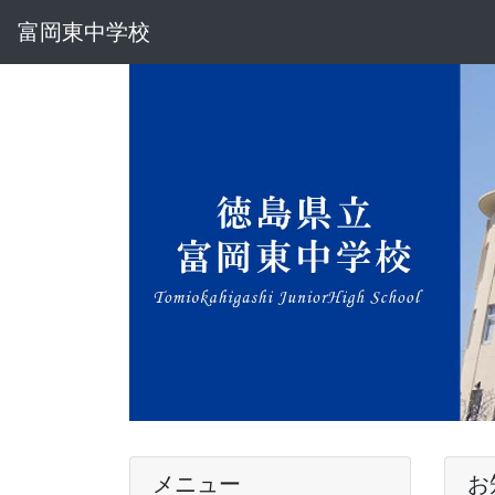
富岡東中学校
メニュー
お