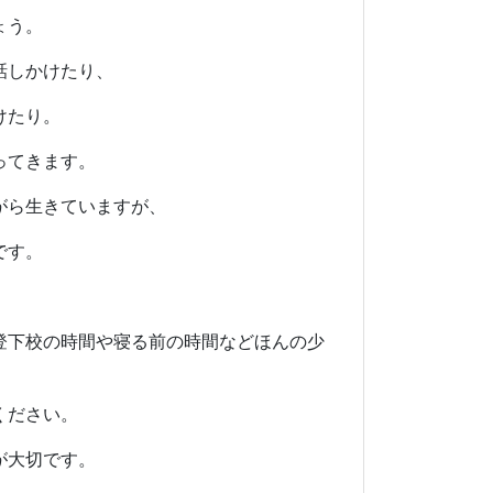
ょう。
話しかけたり、
けたり。
ってきます。
がら生きていますが、
です。
登下校の時間や寝る前の時間などほんの少
ください。
が大切です。