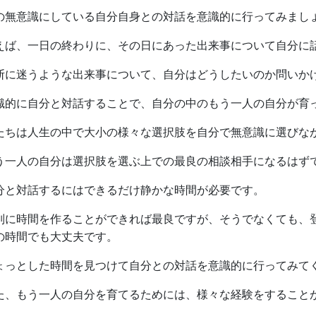
の無意識にしている自分自身との対話を意識的に行ってみまし
えば、一日の終わりに、その日にあった出来事について自分に
断に迷うような出来事について、自分はどうしたいのか問いか
識的に自分と対話することで、自分の中のもう一人の自分が育
たちは人生の中で大小の様々な選択肢を自分で無意識に選びな
う一人の自分は選択肢を選ぶ上での最良の相談相手になるはず
分と対話するにはできるだけ静かな時間が必要です。
別に時間を作ることができれば最良ですが、そうでなくても、
の時間でも大丈夫です。
ょっとした時間を見つけて自分との対話を意識的に行ってみて
た、もう一人の自分を育てるためには、様々な経験をすること