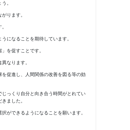
ょう。
ながります。
す。
ようになることを期待しています。
省」を促すことです。
は異なります。
解を促進し、人間関係の改善を図る等の効
でじっくり自分と向き合う時間がとれてい
だきました。
選択ができるようになることを願います。