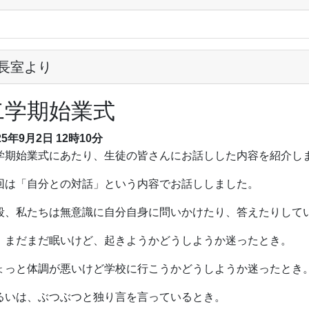
長室より
二学期始業式
25年9月2日 12時10分
学期始業式にあたり、生徒の皆さんにお話しした内容を紹介し
回は「自分との対話」という内容でお話ししました。
段、私たちは無意識に自分自身に問いかけたり、答えたりして
、まだまだ眠いけど、起きようかどうしようか迷ったとき。
ょっと体調が悪いけど学校に行こうかどうしようか迷ったとき
るいは、ぶつぶつと独り言を言っているとき。