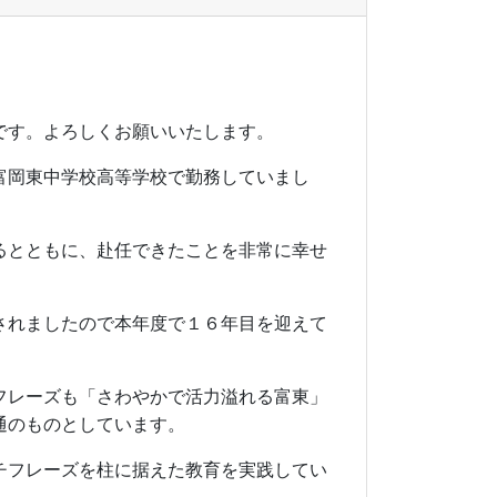
です。よろしくお願いいたします。
富岡東中学校高等学校で勤務していまし
るとともに、赴任できたことを非常に幸せ
されましたので本年度で１６年目を迎えて
フレーズも「さわやかで活力溢れる富東」
通のものとしています。
チフレーズを柱に据えた教育を実践してい