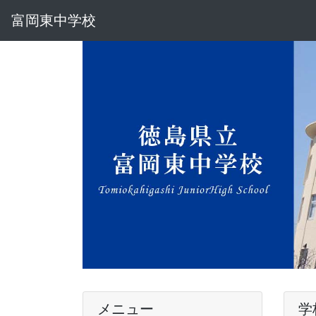
富岡東中学校
メニュー
学