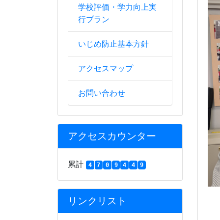
学校評価・学力向上実
行プラン
いじめ防止基本方針
アクセスマップ
お問い合わせ
アクセスカウンター
累計
4
7
0
9
4
4
9
リンクリスト