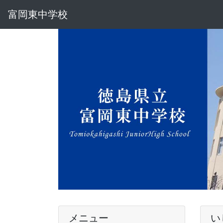
富岡東中学校
メニュー
い