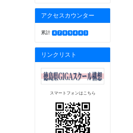
アクセスカウンター
累計
4
7
0
9
4
4
3
リンクリスト
スマートフォンはこちら