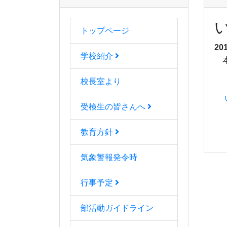
トップページ
20
学校紹介
本
校長室より
受検生の皆さんへ
教育方針
気象警報発令時
行事予定
部活動ガイドライン