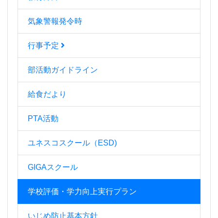
気象警報発令時
行事予定
部活動ガイドライン
給食だより
PTA活動
ユネスコスクール（ESD)
GIGAスクール
学校評価・学力向上実行プラン
いじめ防止基本方針