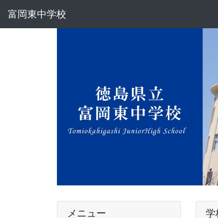
富岡東中学校
メニュー
学