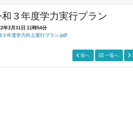
令和３年度学力実行プラン
22年3月31日 11時54分
和３年度学力向上実行プラン.pdf
前へ
一覧へ