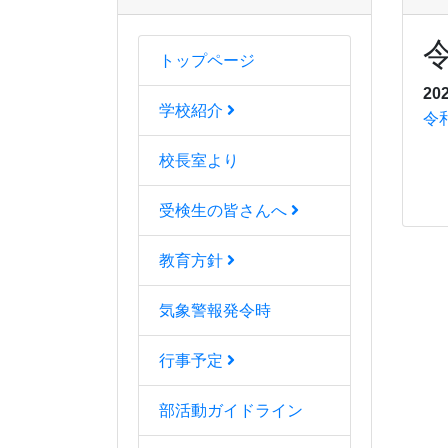
トップページ
20
学校紹介
令
校長室より
受検生の皆さんへ
教育方針
気象警報発令時
行事予定
部活動ガイドライン