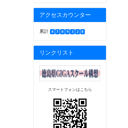
アクセスカウンター
累計
4
7
0
9
3
2
0
リンクリスト
スマートフォンはこちら