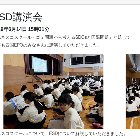
ESD講演会
19年6月14日 15時31分
ユネスコスクール・ゴミ問題から考えるSDGsと国際問題」と題して
年も四国EPOのみなさんに講演していただきました。
ネスコスクールについて、ESDについて解説していただきました。