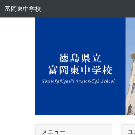
富岡東中学校
メニュー
ユ