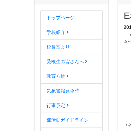
トップページ
20
学校紹介
「
今
校長室より
受検生の皆さんへ
教育方針
気象警報発令時
行事予定
部活動ガイドライン
ユ