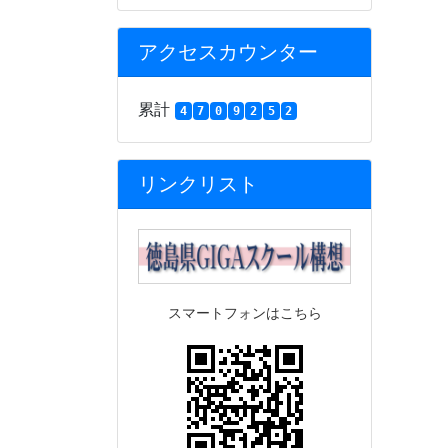
アクセスカウンター
累計
4
7
0
9
2
5
2
リンクリスト
スマートフォンはこちら