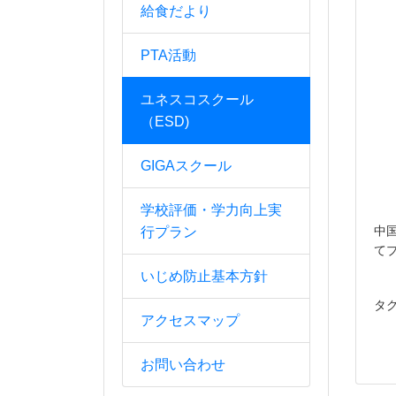
給食だより
PTA活動
ユネスコスクール
（ESD)
GIGAスクール
学校評価・学力向上実
中
行プラン
て
いじめ防止基本方針
タ
アクセスマップ
お問い合わせ