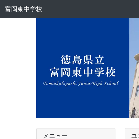
富岡東中学校
メニュー
ユ