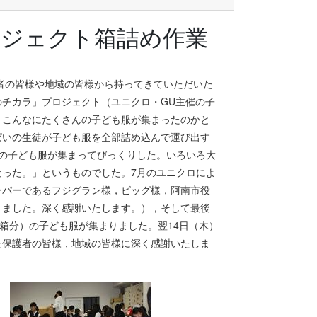
プロジェクト箱詰め作業
護者の皆様や地域の皆様から持ってきていただいた
チカラ」プロジェクト（ユニクロ・GU主催の子
。こんなにたくさんの子ども服が集まったのかと
ぱいの生徒が子ども服を全部詰め込んで運び出す
の子ども服が集まってびっくりした。いろいろ大
った。」というものでした。7月のユニクロによ
ーパーであるフジグラン様，ビッグ様，阿南市役
きました。深く感謝いたします。），そして最後
54箱分）の子ども服が集まりました。翌14日（木）
た保護者の皆様，地域の皆様に深く感謝いたしま