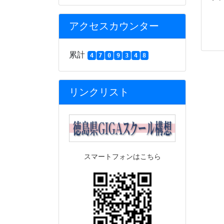
アクセスカウンター
累計
4
7
0
9
3
4
8
リンクリスト
スマートフォンはこちら