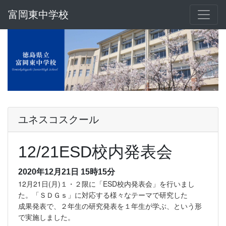
富岡東中学校
ユネスコスクール
12/21ESD校内発表会
2020年12月21日 15時15分
12月21日(月)１・２限に「ESD校内発表会」を行いまし
た。「ＳＤＧｓ」に対応する様々なテーマで研究した
成果発表で、２年生の研究発表を１年生が学ぶ、という形
で実施しました。